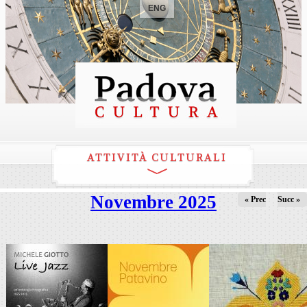
ENG
ATTIVITÀ CULTURALI
Novembre 2025
« Prec
Succ »