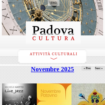
ENG
ATTIVITÀ CULTURALI
Novembre 2025
« Prec
Succ »