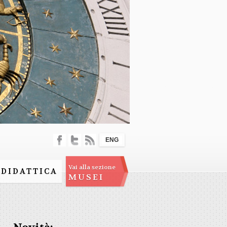
ENG
Vai alla sezione
DIDATTICA
MUSEI