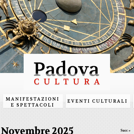
Salta al
contenuto
principale
MANIFESTAZIONI
EVENTI CULTURALI
E SPETTACOLI
Novembre 2025
Succ »