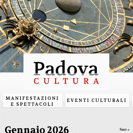
Salta al
contenuto
principale
MANIFESTAZIONI
EVENTI CULTURALI
E SPETTACOLI
Gennaio 2026
Succ »