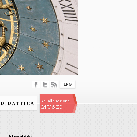
ENG
Vai alla sezione
DIDATTICA
MUSEI