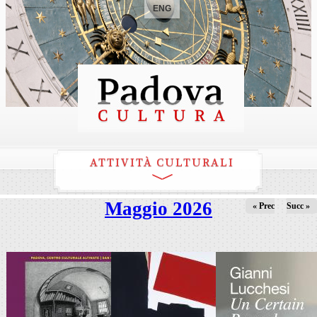
ENG
ATTIVITÀ CULTURALI
Maggio 2026
« Prec
Succ »