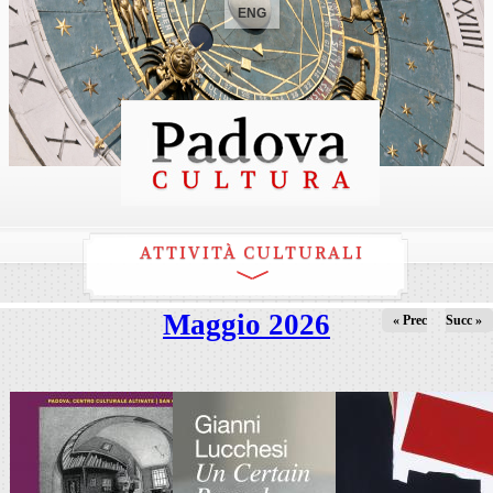
ENG
ATTIVITÀ CULTURALI
Maggio 2026
« Prec
Succ »