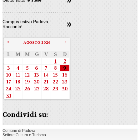
Campus estivo Padova
Racconta!
«
»
AGOSTO 2026
L
M
M
G
V
S
D
1
2
3
4
5
6
7
8
9
10
11
12
13
14
15
16
17
18
19
20
21
22
23
24
25
26
27
28
29
30
31
Condividi su:
Comune di Padova
Settore Cultura e Turismo