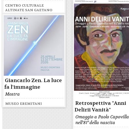
CENTRO CULTURALE
ALTINATE SAN GAETANO
Giancarlo Zen. La luce
fa l'immagine
Mostra
Retrospettiva "Anni
MUSEO EREMITANI
Delirii Vanità"
Omaggio a Paolo Capovill
nell'81° della nascita