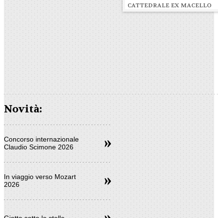
CATTEDRALE EX MACELLO
Novità:
Concorso internazionale
Claudio Scimone 2026
In viaggio verso Mozart
2026
Giotto sotto le stelle