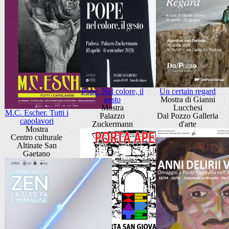
Pope. Nel colore, il
Un certain regard
gesto
Mostra di Gianni
Mostra
Lucchesi
M.C. Escher. Tutti i
Palazzo
Dal Pozzo Galleria
capolavori
Zuckermann
d'arte
Mostra
Centro culturale
Altinate San
Gaetano