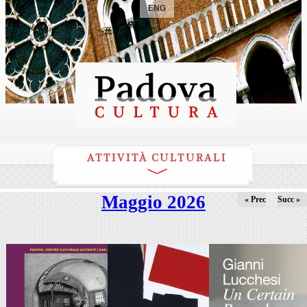
ENG
ATTIVITÀ CULTURALI
Maggio 2026
« Prec
Succ »