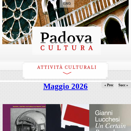
ENG
ATTIVITÀ CULTURALI
Maggio 2026
« Prec
Succ »