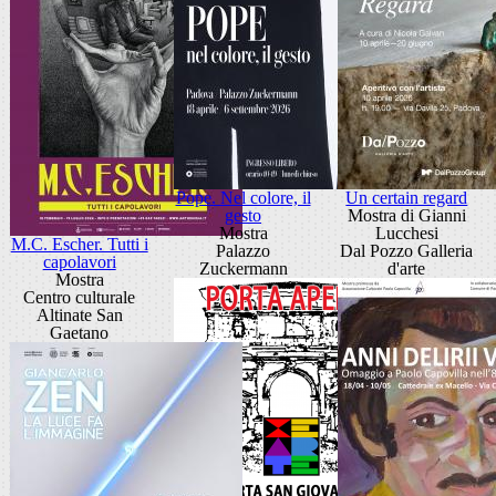
Pope. Nel colore, il
Un certain regard
gesto
Mostra di Gianni
Mostra
Lucchesi
M.C. Escher. Tutti i
Palazzo
Dal Pozzo Galleria
capolavori
Zuckermann
d'arte
Mostra
Centro culturale
Altinate San
Gaetano