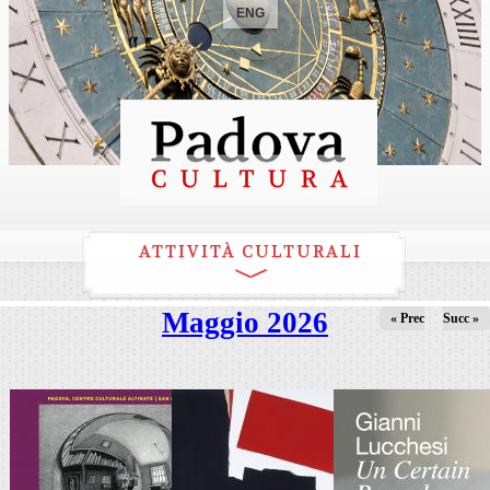
ENG
ATTIVITÀ CULTURALI
Maggio 2026
« Prec
Succ »