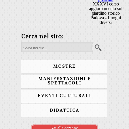
XXXVI corso
aggiornamento sul
giardino storico
Padova - Luoghi
diversi
Cerca nel sito:
Form di ricerca
MOSTRE
MANIFESTAZIONI E
SPETTACOLI
EVENTI CULTURALI
DIDATTICA
Vai alla sezione