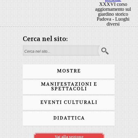
XXXVI corso
aggiornamento sul
giardino storico
Padova - Luoghi
diversi
Cerca nel sito:
Form di ricerca
MOSTRE
MANIFESTAZIONI E
SPETTACOLI
EVENTI CULTURALI
DIDATTICA
Vai alla sezione