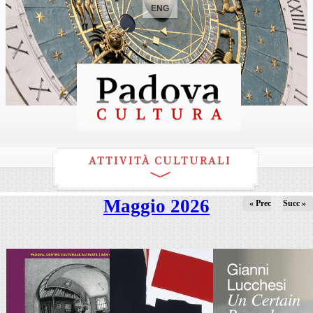
ENG
ATTIVITÀ CULTURALI
Maggio 2026
« Prec
Succ »