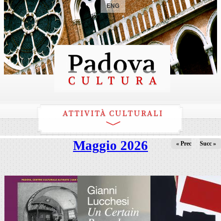
ENG
ATTIVITÀ CULTURALI
Maggio 2026
« Prec
Succ »