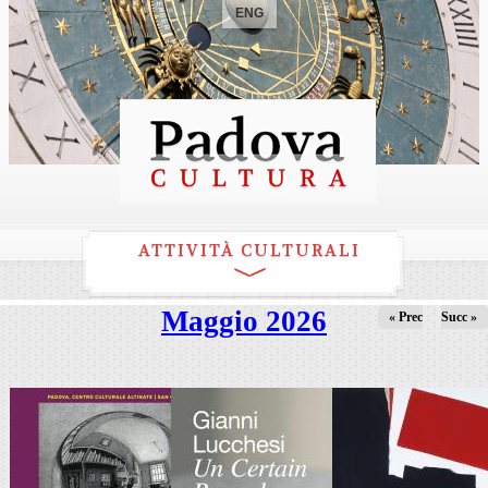
ENG
ATTIVITÀ CULTURALI
Maggio 2026
« Prec
Succ »