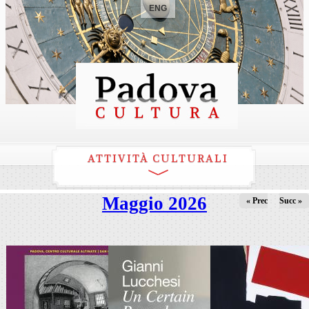
ENG
ATTIVITÀ CULTURALI
Maggio 2026
« Prec
Succ »