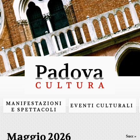
Salta al
contenuto
principale
MANIFESTAZIONI
EVENTI CULTURALI
E SPETTACOLI
Maggio 2026
Succ »