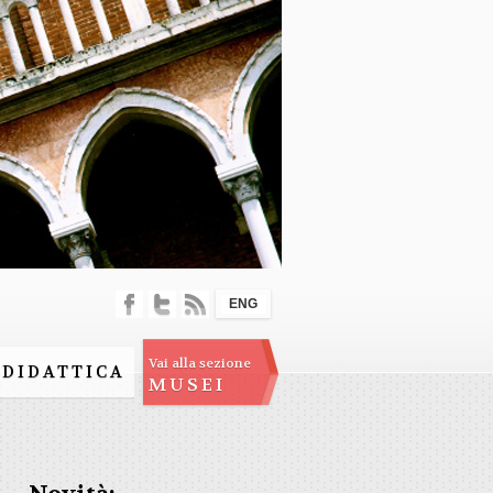
ENG
Vai alla sezione
DIDATTICA
MUSEI