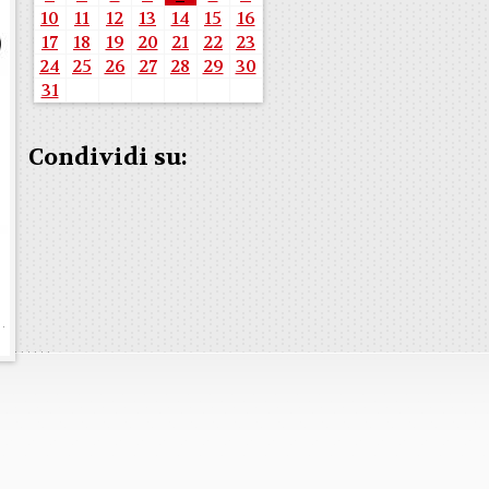
10
11
12
13
14
15
16
17
18
19
20
21
22
23
24
25
26
27
28
29
30
31
Condividi su: