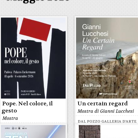
Pope. Nel colore, il
Un certain regard
gesto
Mostra di Gianni Lucchesi
Mostra
DAL POZZO GALLERIA D'ARTE
PALAZZO ZUCKERMANN