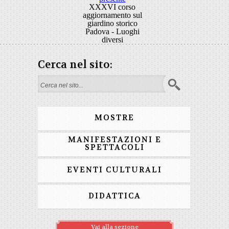
XXXVI corso
aggiornamento sul
giardino storico
Padova - Luoghi
diversi
Cerca nel sito:
Form di ricerca
MOSTRE
MANIFESTAZIONI E
SPETTACOLI
EVENTI CULTURALI
DIDATTICA
Vai alla sezione