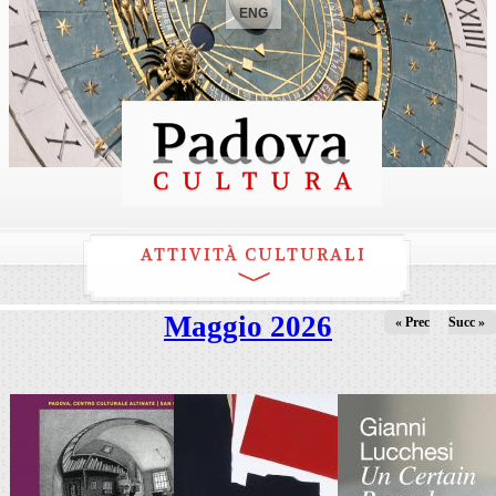
ENG
ATTIVITÀ CULTURALI
Maggio 2026
« Prec
Succ »