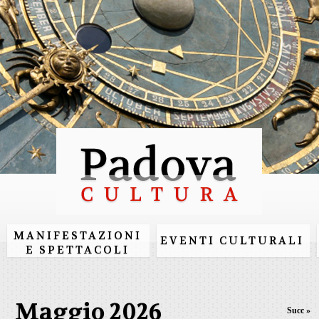
Salta al
contenuto
principale
MANIFESTAZIONI
EVENTI CULTURALI
E SPETTACOLI
Maggio 2026
Succ »