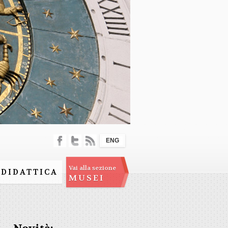
ENG
Vai alla sezione
DIDATTICA
MUSEI