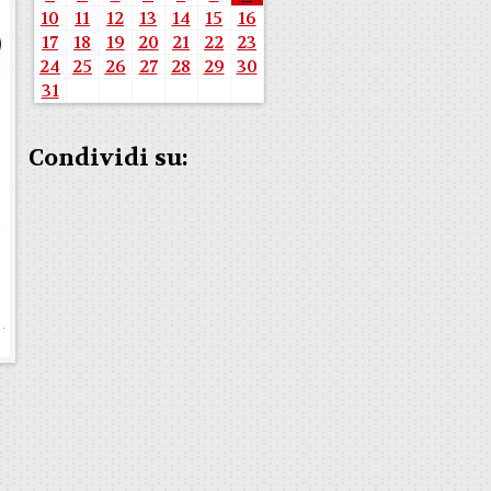
10
11
12
13
14
15
16
17
18
19
20
21
22
23
24
25
26
27
28
29
30
31
Condividi su: