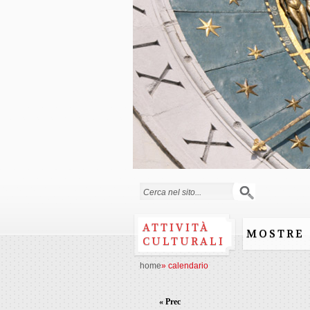
Form di ricerca
ATTIVITÀ
MOSTRE
CULTURALI
home
»
calendario
« Prec