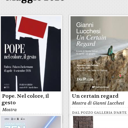
Pope. Nel colore, il
Un certain regard
gesto
Mostra di Gianni Lucchesi
Mostra
DAL POZZO GALLERIA D'ARTE
PALAZZO ZUCKERMANN