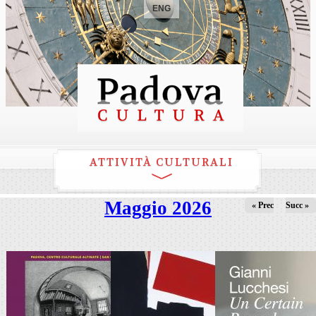
ENG
ATTIVITÀ CULTURALI
Maggio 2026
« Prec
Succ »