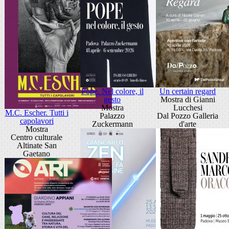
Pope. Nel colore, il
Un certain regard
gesto
Mostra di Gianni
Mostra
Lucchesi
M.C. Escher. Tutti i
Palazzo
Dal Pozzo Galleria
capolavori
Zuckermann
d'arte
Mostra
Centro culturale
Altinate San
Gaetano