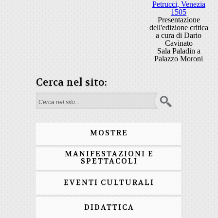
Petrucci, Venezia
1505
Presentazione
dell'edizione critica
a cura di Dario
Cavinato
Sala Paladin a
Palazzo Moroni
Cerca nel sito:
Form di ricerca
MOSTRE
MANIFESTAZIONI E
SPETTACOLI
EVENTI CULTURALI
DIDATTICA