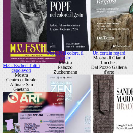
Pope. Nel colore, il
Un certain regard
gesto
Mostra di Gianni
Mostra
Lucchesi
M.C. Escher. Tutti i
Palazzo
Dal Pozzo Galleria
capolavori
Zuckermann
d'arte
Mostra
Centro culturale
Altinate San
Gaetano