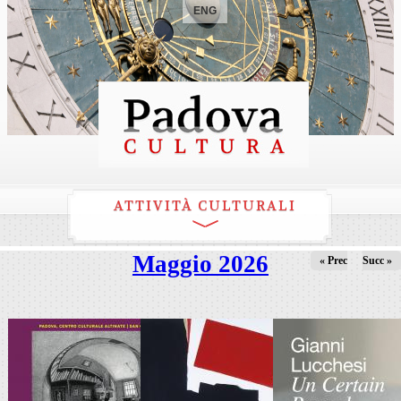
ENG
ATTIVITÀ CULTURALI
Maggio 2026
« Prec
Succ »