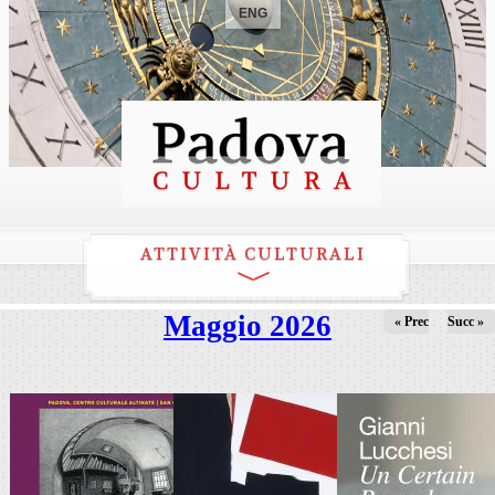
ENG
ATTIVITÀ CULTURALI
Maggio 2026
« Prec
Succ »