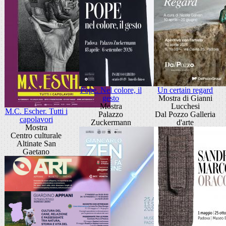
Pope. Nel colore, il
Un certain regard
gesto
Mostra di Gianni
Mostra
Lucchesi
M.C. Escher. Tutti i
Palazzo
Dal Pozzo Galleria
capolavori
Zuckermann
d'arte
Mostra
Centro culturale
Altinate San
Gaetano