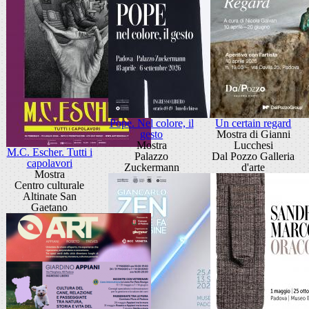
Pope. Nel colore, il
Un certain regard
gesto
Mostra di Gianni
Mostra
Lucchesi
M.C. Escher. Tutti i
Palazzo
Dal Pozzo Galleria
capolavori
Zuckermann
d'arte
Mostra
Centro culturale
Altinate San
Gaetano