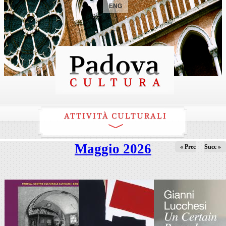
ENG
ATTIVITÀ CULTURALI
Maggio 2026
« Prec
Succ »