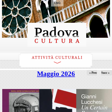
ENG
ATTIVITÀ CULTURALI
Maggio 2026
« Prec
Succ »