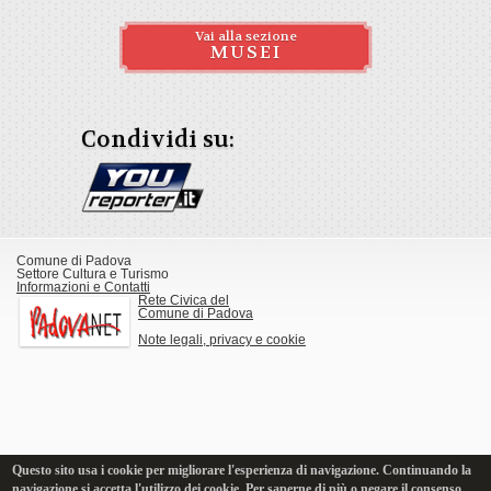
Vai alla sezione
MUSEI
Condividi su:
Comune di Padova
Settore Cultura e Turismo
Informazioni e Contatti
Rete Civica del
Comune di Padova
Note legali, privacy e cookie
Questo sito usa i cookie per migliorare l'esperienza di navigazione. Continuando la
navigazione si accetta l'utilizzo dei cookie. Per saperne di più o negare il consenso