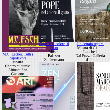
Pope. Nel colore, il
Un certain regard
gesto
Mostra di Gianni
Mostra
Lucchesi
M.C. Escher. Tutti i
Palazzo
Dal Pozzo Galleria
capolavori
Zuckermann
d'arte
Mostra
Centro culturale
Altinate San
Gaetano