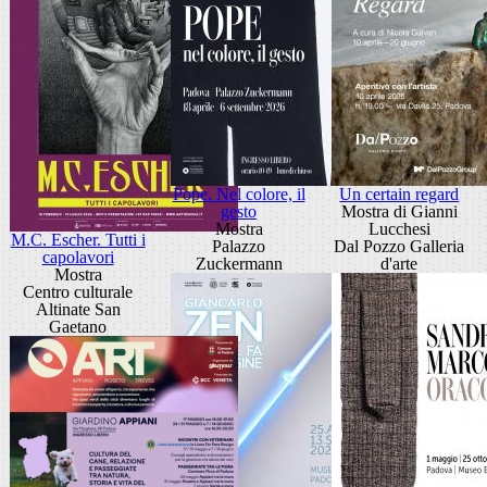
Pope. Nel colore, il
Un certain regard
gesto
Mostra di Gianni
Mostra
Lucchesi
M.C. Escher. Tutti i
Palazzo
Dal Pozzo Galleria
capolavori
Zuckermann
d'arte
Mostra
Centro culturale
Altinate San
Gaetano