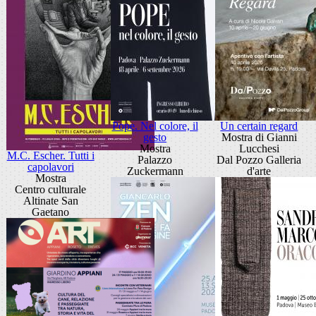
Pope. Nel colore, il
Un certain regard
gesto
Mostra di Gianni
Mostra
Lucchesi
M.C. Escher. Tutti i
Palazzo
Dal Pozzo Galleria
capolavori
Zuckermann
d'arte
Mostra
Centro culturale
Altinate San
Gaetano