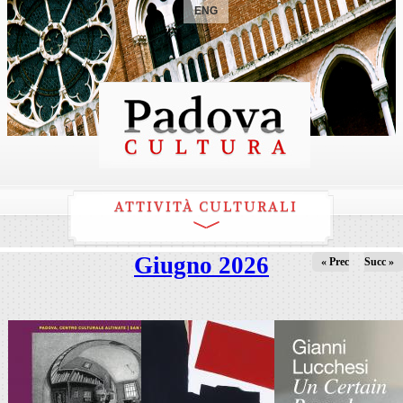
ENG
ATTIVITÀ CULTURALI
Giugno 2026
« Prec
Succ »