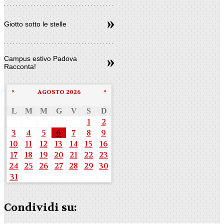
Giotto sotto le stelle
Campus estivo Padova
Racconta!
«
»
AGOSTO 2026
L
M
M
G
V
S
D
1
2
3
4
5
6
7
8
9
10
11
12
13
14
15
16
17
18
19
20
21
22
23
24
25
26
27
28
29
30
31
Condividi su: