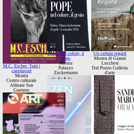
Pope. Nel colore, il
Un certain regard
gesto
Mostra di Gianni
Mostra
Lucchesi
M.C. Escher. Tutti i
Palazzo
Dal Pozzo Galleria
capolavori
Zuckermann
d'arte
Mostra
Centro culturale
Altinate San
Gaetano