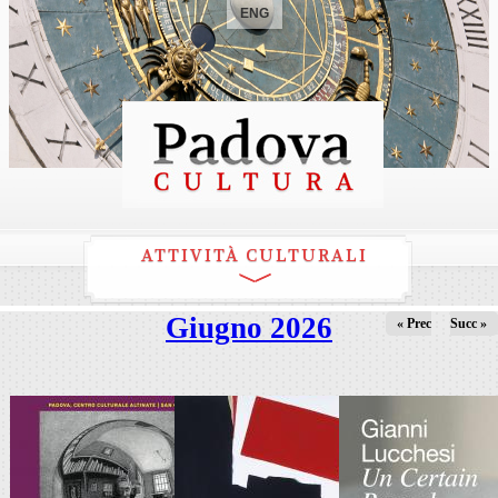
ENG
ATTIVITÀ CULTURALI
Giugno 2026
« Prec
Succ »