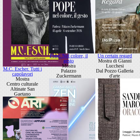
Pope. Nel colore, il
Un certain regard
gesto
Mostra di Gianni
Mostra
Lucchesi
M.C. Escher. Tutti i
Palazzo
Dal Pozzo Galleria
capolavori
Zuckermann
d'arte
Mostra
Centro culturale
Altinate San
Gaetano