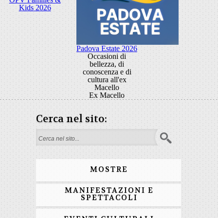
Kids 2026
Padova Estate 2026
Occasioni di
bellezza, di
conoscenza e di
cultura all'ex
Macello
Ex Macello
Cerca nel sito:
Form di ricerca
MOSTRE
MANIFESTAZIONI E
SPETTACOLI