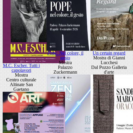
Pope. Nel colore, il
Un certain regard
gesto
Mostra di Gianni
Mostra
Lucchesi
M.C. Escher. Tutti i
Palazzo
Dal Pozzo Galleria
capolavori
Zuckermann
d'arte
Mostra
Centro culturale
Altinate San
Gaetano