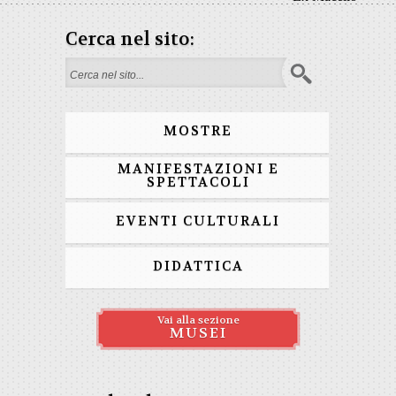
Cerca nel sito:
Form di ricerca
MOSTRE
MANIFESTAZIONI E
SPETTACOLI
EVENTI CULTURALI
DIDATTICA
Vai alla sezione
MUSEI