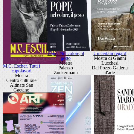
Pope. Nel colore, il
Un certain regard
gesto
Mostra di Gianni
Mostra
Lucchesi
M.C. Escher. Tutti i
Palazzo
Dal Pozzo Galleria
capolavori
Zuckermann
d'arte
Mostra
Centro culturale
Altinate San
Gaetano