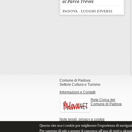
al Parco Treves
PADOVA - LUOGHI DIVERSI
Comune di Padova
Settore Cultura e Turismo
Informazioni e Contatti
Rete Civica del
Comune di Padova
Note legali, privacy e cookie
Questo sito usa i cookie per migliorare l'esperienza di navigazi
Per saperne di più o negare il consenso all'uso di tutti o alcun