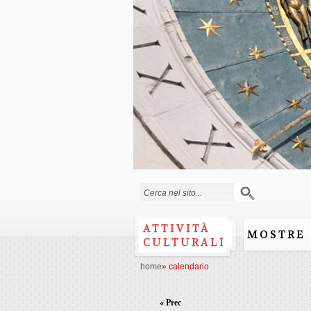
Form di ricerca
ATTIVITÀ
MOSTRE
CULTURALI
home
»
calendario
« Prec