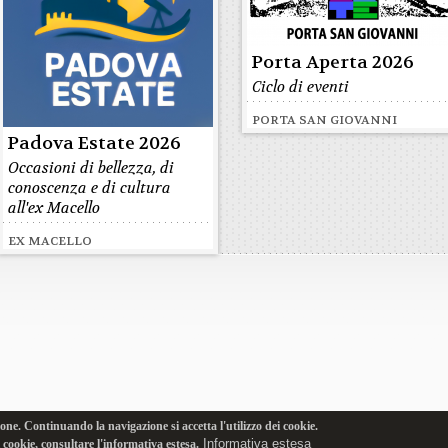
Porta Aperta 2026
Ciclo di eventi
PORTA SAN GIOVANNI
Padova Estate 2026
Occasioni di bellezza, di
conoscenza e di cultura
all'ex Macello
EX MACELLO
one. Continuando la navigazione si accetta l'utilizzo dei cookie.
Informativa estesa
i cookie, consultare l'informativa estesa.