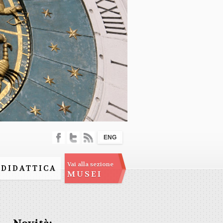
ENG
Vai alla sezione
DIDATTICA
MUSEI