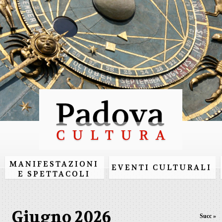
Salta al
contenuto
principale
MANIFESTAZIONI
EVENTI CULTURALI
E SPETTACOLI
Giugno 2026
Succ »