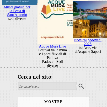
Musei gratuiti per
la Festa di
Sant'Antonio
sedi diverse
Notturni padovani
2026
Acque Mura Live
tra Arte, vie
Festival tra le mura
d'Acqua e Sapori
e i porti fluviali di
Padova
Padova - Sedi
diverse
Cerca nel sito:
Form di ricerca
MOSTRE