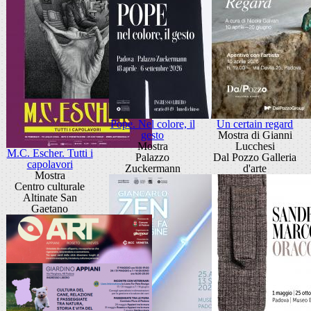
Pope. Nel colore, il
Un certain regard
gesto
Mostra di Gianni
Mostra
Lucchesi
M.C. Escher. Tutti i
Palazzo
Dal Pozzo Galleria
capolavori
Zuckermann
d'arte
Mostra
Centro culturale
Altinate San
Gaetano