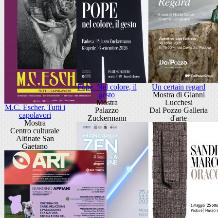
Pope. Nel colore, il
Un certain regard
gesto
Mostra di Gianni
Mostra
Lucchesi
M.C. Escher. Tutti i
Palazzo
Dal Pozzo Galleria
capolavori
Zuckermann
d'arte
Mostra
Centro culturale
Altinate San
Gaetano