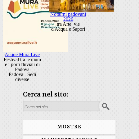
Notturni padovani
2026
tra Arte, vie
d'Acqua e Sapori
Acque Mura Live
Festival tra le mura
e i porti fluviali di
Padova
Padova - Sedi
diverse
Cerca nel sito:
Form di ricerca
MOSTRE