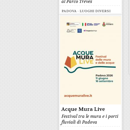
al Parco Treves
PADOVA - LUOGHI DIVERSI
Acque Mura Live
Festival tra le mura e i porti
fluviali di Padova