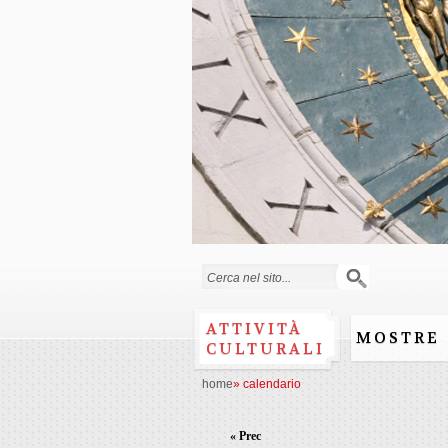
Form di ricerca
ATTIVITÀ
MOSTRE
CULTURALI
home
»
calendario
« Prec