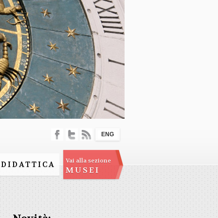
ENG
Vai alla sezione
DIDATTICA
MUSEI