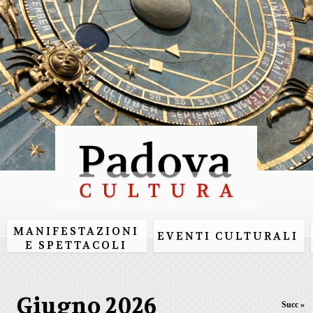
Salta al
contenuto
principale
MANIFESTAZIONI
EVENTI CULTURALI
E SPETTACOLI
Giugno 2026
Succ »