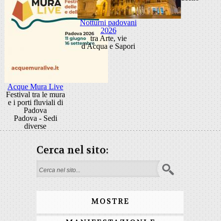
Notturni padovani
2026
tra Arte, vie
d'Acqua e Sapori
Acque Mura Live
Festival tra le mura
e i porti fluviali di
Padova
Padova - Sedi
diverse
Cerca nel sito:
Form di ricerca
MOSTRE