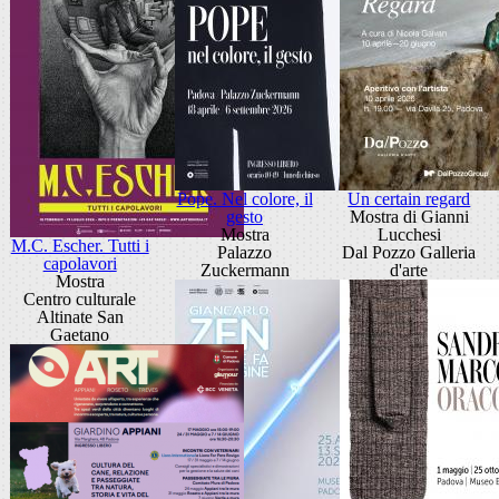
Pope. Nel colore, il
Un certain regard
gesto
Mostra di Gianni
Mostra
Lucchesi
M.C. Escher. Tutti i
Palazzo
Dal Pozzo Galleria
capolavori
Zuckermann
d'arte
Mostra
Centro culturale
Altinate San
Gaetano