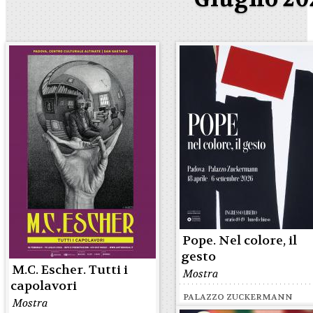
Pope. Nel colore, il
gesto
M.C. Escher. Tutti i
Mostra
capolavori
PALAZZO ZUCKERMANN
Mostra