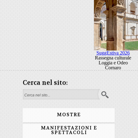
SuggEstiva 2026
Rassegna culturale
Loggia e Odeo
Cornaro
Cerca nel sito:
Form di ricerca
MOSTRE
MANIFESTAZIONI E
SPETTACOLI