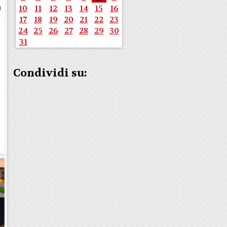
10
11
12
13
14
15
16
17
18
19
20
21
22
23
24
25
26
27
28
29
30
31
Condividi su: