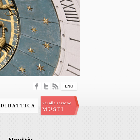
ENG
Vai alla sezione
DIDATTICA
MUSEI