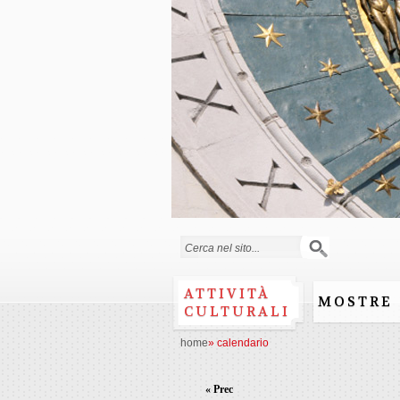
Form di ricerca
ATTIVITÀ
MOSTRE
CULTURALI
home
»
calendario
« Prec