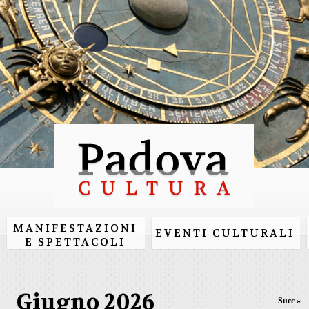
Salta al
contenuto
principale
MANIFESTAZIONI
EVENTI CULTURALI
E SPETTACOLI
Giugno 2026
Succ »