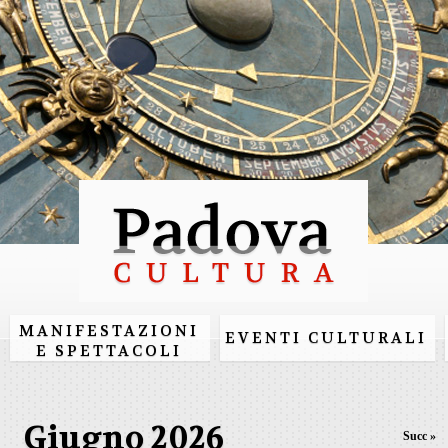
Salta al
contenuto
principale
MANIFESTAZIONI
EVENTI CULTURALI
E SPETTACOLI
Giugno 2026
Succ »