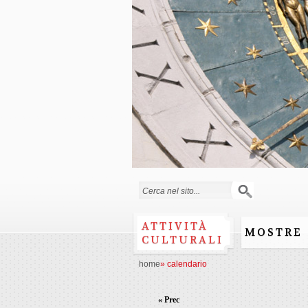
Form di ricerca
ATTIVITÀ
MOSTRE
CULTURALI
home
»
calendario
« Prec