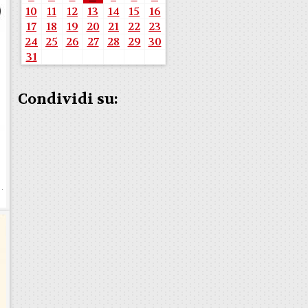
10
11
12
13
14
15
16
17
18
19
20
21
22
23
24
25
26
27
28
29
30
31
Condividi su: