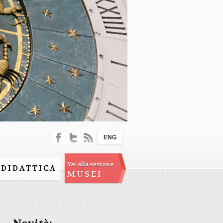
ENG
Vai alla sezione
DIDATTICA
MUSEI