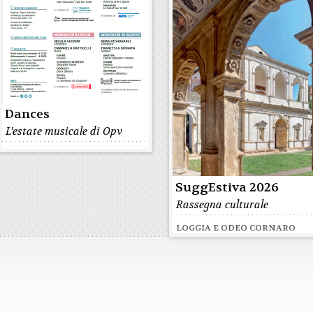
Dances
L'estate musicale di Opv
SuggEstiva 2026
Rassegna culturale
LOGGIA E ODEO CORNARO