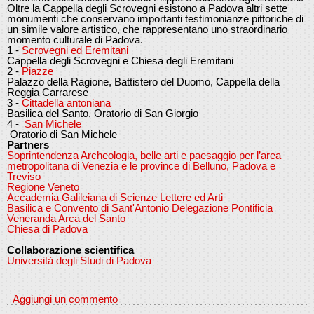
Oltre la Cappella degli Scrovegni esistono
a Padova
altri sette
monumenti che conservano importanti testimonianze pittoriche di
un simile valore artistico, che rappresentano uno straordinario
momento culturale di Padova.
1 -
Scrovegni ed Eremitani
Cappella degli Scrovegni e Chiesa degli Eremitani
2 -
Piazze
Palazzo della Ragione, Battistero del Duomo, Cappella della
Reggia Carrarese
3 -
C
ittadella antoniana
Basilica del Santo, Oratorio di San Giorgio
4 -
San Michele
Oratorio di San Michele
Partners
Soprintendenza Archeologia, belle arti e paesaggio per l’area
metropolitana di Venezia e le province di Belluno, Padova e
Treviso
Regione Veneto
Accademia Galileiana di Scienze Lettere ed Arti
Basilica e Convento di Sant'Antonio Delegazione Pontificia
Veneranda Arca del Santo
Chiesa di Padova
Collaborazione scientifica
Università degli Studi di Padova
Aggiungi un commento