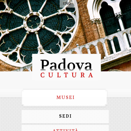
ENG
MUSEI
SEDI