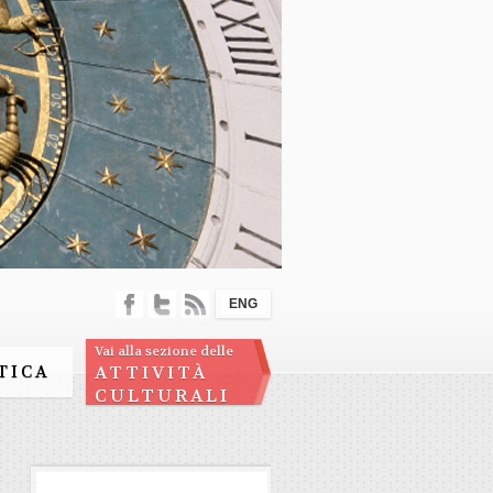
ENG
Vai alla sezione delle
TICA
ATTIVITÀ
CULTURALI