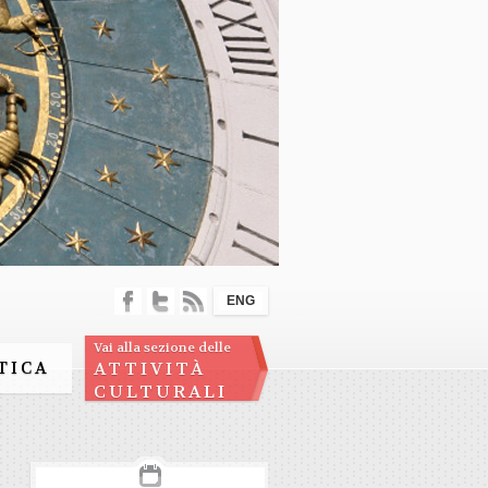
ENG
Vai alla sezione delle
TICA
ATTIVITÀ
CULTURALI