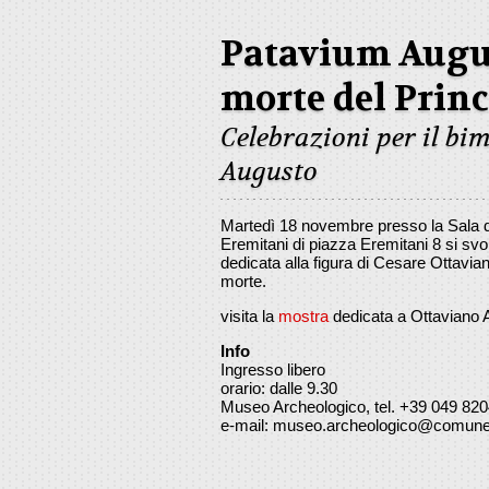
Patavium Augus
morte del Princ
Celebrazioni per il bi
Augusto
Martedì 18 novembre presso la Sala d
Eremitani di piazza Eremitani 8 si svo
dedicata alla figura di Cesare Ottavian
morte.
visita la
mostra
dedicata a Ottaviano 
Info
Ingresso libero
orario: dalle 9.30
Museo Archeologico, tel. +39 049 82
e-mail: museo.archeologico@comune.