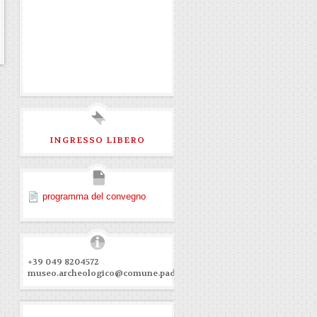
INGRESSO LIBERO
programma del convegno
+39 049 8204572
museo.archeologico@comune.padova.it