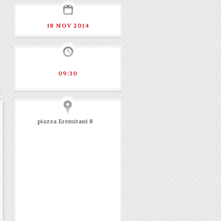
18 NOV 2014
09:30
piazza Eremitani 8