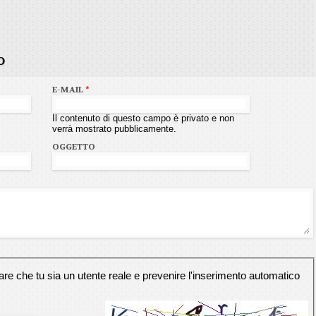
o
E-MAIL
*
Il contenuto di questo campo è privato e non
verrà mostrato pubblicamente.
OGGETTO
e che tu sia un utente reale e prevenire l'inserimento automatico