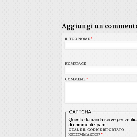
Aggiungi un comment
IL TUO NOME
*
HOMEPAGE
COMMENT
*
CAPTCHA
Questa domanda serve per verificar
di commenti spam.
QUAL È IL CODICE RIPORTATO
NELL'IMMAGINE?
*