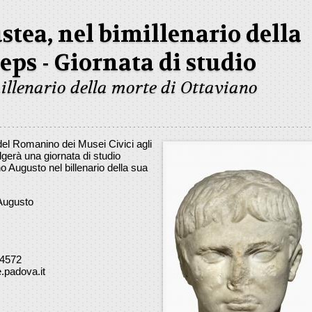
tea, nel bimillenario della
eps - Giornata di studio
millenario della morte di Ottaviano
el Romanino dei Musei Civici agli
lgerà una giornata di studio
o Augusto nel billenario della sua
Augusto
04572
padova.it