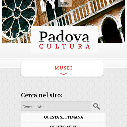
ENG
MUSEI
Cerca nel sito:
Form di ricerca
QUESTA SETTIMANA