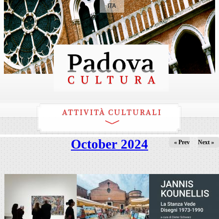
ITA
ATTIVITÀ CULTURALI
October 2024
« Prev
Next »