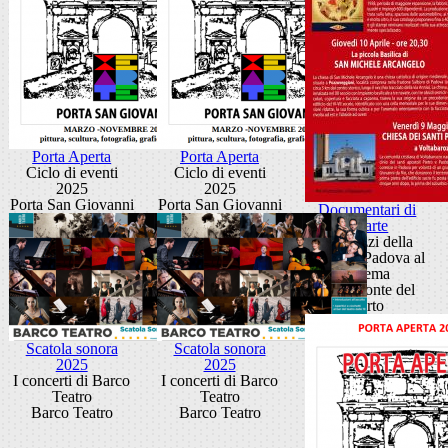
Porta Aperta
Porta Aperta
Ciclo di eventi
Ciclo di eventi
2025
2025
Porta San Giovanni
Porta San Giovanni
Documentari di
Xearte
Tre pezzi della
storia di Padova al
cinema
Sala Fronte del
Porto
Scatola sonora
Scatola sonora
2025
2025
I concerti di Barco
I concerti di Barco
Teatro
Teatro
Barco Teatro
Barco Teatro