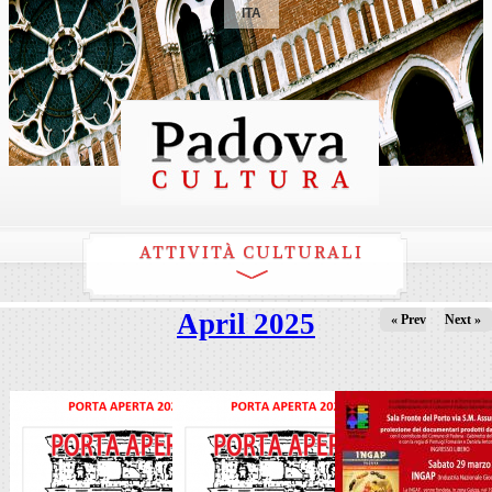
ITA
ATTIVITÀ CULTURALI
April 2025
« Prev
Next »