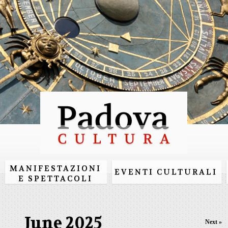
Skip to
main
content
MANIFESTAZIONI
EVENTI CULTURALI
E SPETTACOLI
June 2025
Next »