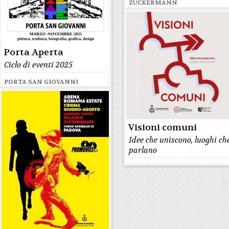
ZUCKERMANN
Porta Aperta
Ciclo di eventi 2025
PORTA SAN GIOVANNI
Visioni comuni
Idee che uniscono, luoghi ch
parlano