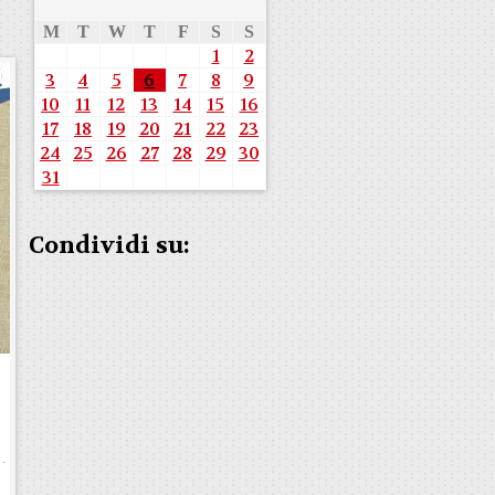
M
T
W
T
F
S
S
1
2
3
4
5
6
7
8
9
10
11
12
13
14
15
16
17
18
19
20
21
22
23
24
25
26
27
28
29
30
31
Condividi su: