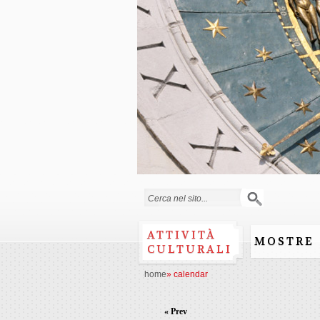
Search form
ATTIVITÀ
MOSTRE
CULTURALI
home
»
calendar
« Prev