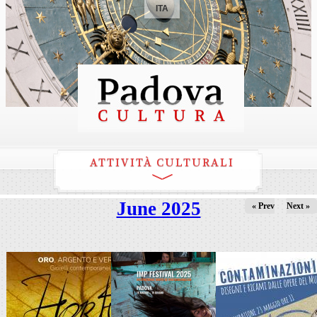
ITA
ATTIVITÀ CULTURALI
June 2025
« Prev
Next »