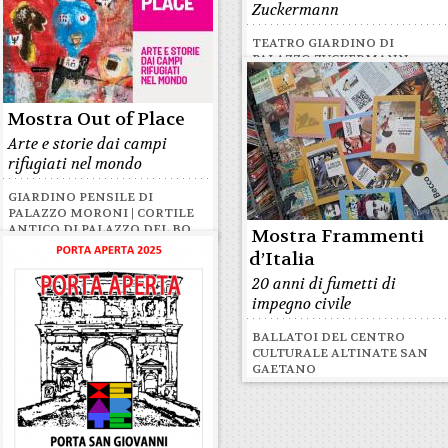
Zuckermann
TEATRO GIARDINO DI
PALAZZO ZUCKERMANN
Mostra Out of Place
Arte e storie dai campi
rifugiati nel mondo
GIARDINO PENSILE DI
PALAZZO MORONI | CORTILE
ANTICO DI PALAZZO DEL BO
Mostra Frammenti
d’Italia
20 anni di fumetti di
impegno civile
BALLATOI DEL CENTRO
CULTURALE ALTINATE SAN
GAETANO