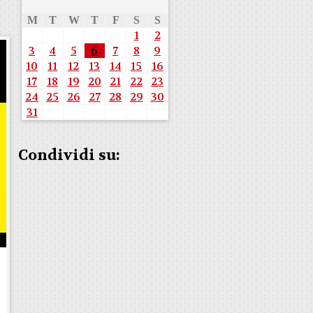
M
T
W
T
F
S
S
1
2
3
4
5
6
7
8
9
10
11
12
13
14
15
16
17
18
19
20
21
22
23
24
25
26
27
28
29
30
31
Condividi su: