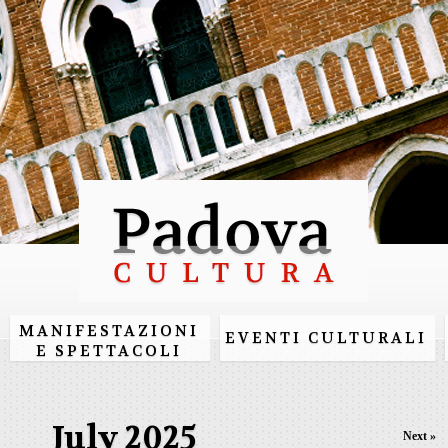
Skip to
main
content
MANIFESTAZIONI
EVENTI CULTURALI
E SPETTACOLI
July 2025
Next »