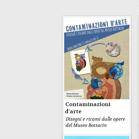
Contaminazioni
d'arte
Disegni e ricami dalle opere
del Museo Bottacin
MUSEO BOTTACIN A PALAZZO