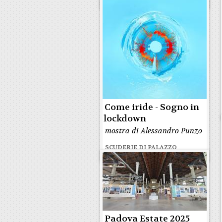
ZUCKERMANN
Come iride - Sogno in
lockdown
mostra di Alessandro Punzo
SCUDERIE DI PALAZZO
MORONI
Padova Estate 2025