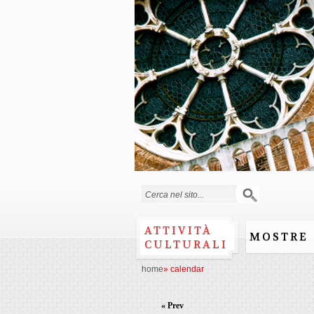
Search form
ATTIVITÀ
MOSTRE
CULTURALI
home
»
calendar
« Prev