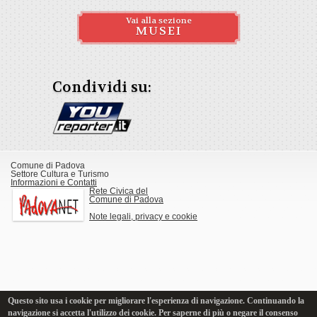
Vai alla sezione
MUSEI
Condividi su:
Comune di Padova
Settore Cultura e Turismo
Informazioni e Contatti
Rete Civica del
Comune di Padova
Note legali, privacy e cookie
Questo sito usa i cookie per migliorare l'esperienza di navigazione. Continuando la
navigazione si accetta l'utilizzo dei cookie. Per saperne di più o negare il consenso