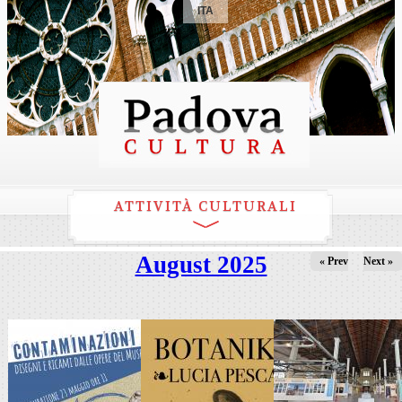
ITA
ATTIVITÀ CULTURALI
August 2025
« Prev
Next »