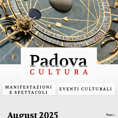
Skip to
main
content
MANIFESTAZIONI
EVENTI CULTURALI
E SPETTACOLI
August 2025
Next »