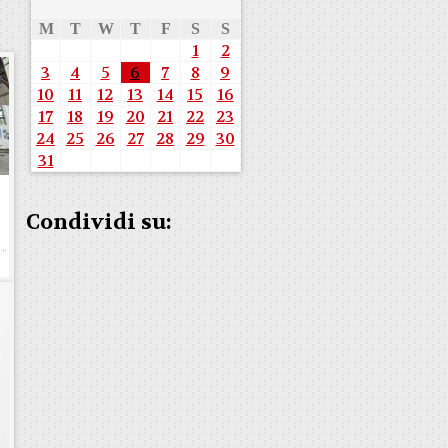
M
T
W
T
F
S
S
1
2
3
4
5
6
7
8
9
10
11
12
13
14
15
16
17
18
19
20
21
22
23
24
25
26
27
28
29
30
31
Condividi su: