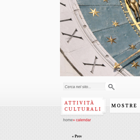
Search form
ATTIVITÀ
MOSTRE
CULTURALI
home
»
calendar
« Prev